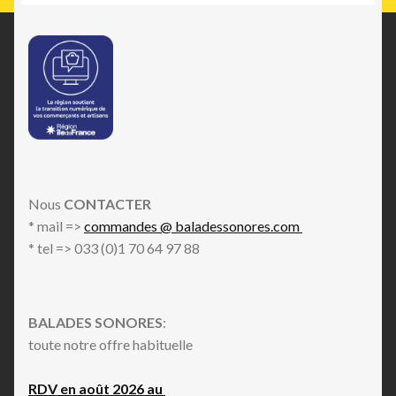
Nous
CONTACTER
* mail =>
commandes @ baladessonores.com
* tel => 033 (0)1 70 64 97 88
BALADES SONORES
:
toute notre offre habituelle
RDV en août 2026 au