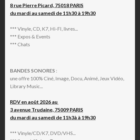
8 rue Pierre Picard, 75018 PARIS
du mardi au samedi de 11h30 à 19h30
*** Vinyle, CD, K7, Hi-FI, livres...
*** Expos & Events
*** Chats
BANDES SONORES
:
une offre 100% Ciné, Image, Docu, Animé, Jeux Vidéo,
Library Music...
RDV en août 2026 au
3 avenue Trudaine, 75009 PARIS
du mardi au samedi de 11h3à à 19h30
*** Vinyle/CD/K7, DVD/VHS...