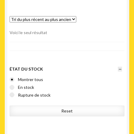
Voici le seul résultat
ÉTAT DU STOCK
Montrer tous
En stock
Rupture de stock
Reset