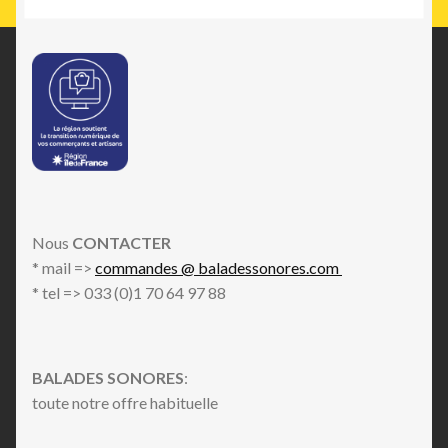
Nous
CONTACTER
* mail =>
commandes @ baladessonores.com
* tel => 033 (0)1 70 64 97 88
BALADES SONORES
:
toute notre offre habituelle