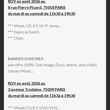
RDV en août 2026 au
8 rue Pierre Picard, 75018 PARIS
du mardi au samedi de 11h30 à 19h30
*** Vinyle, CD, K7, Hi-FI, livres...
*** Expos & Events
*** Chats
BANDES SONORES
:
une offre 100% Ciné, Image, Docu, Animé, Jeux Vidéo,
Library Music...
RDV en août 2026 au
3 avenue Trudaine, 75009 PARIS
du mardi au samedi de 11h3à à 19h30
*** Vinyle/CD/K7, DVD/VHS...