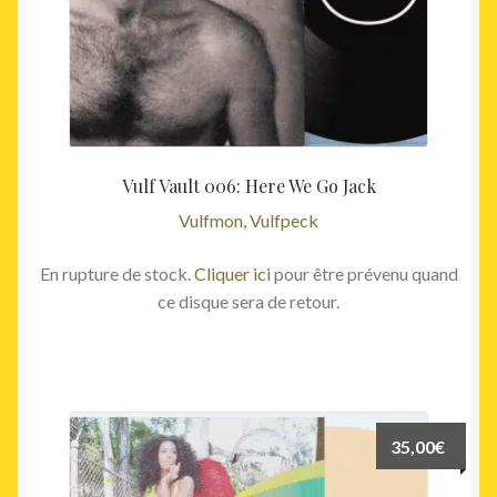
Vulf Vault 006: Here We Go Jack
Vulfmon, Vulfpeck
En rupture de stock.
Cliquer ici
pour être prévenu quand
ce disque sera de retour.
35,00
€