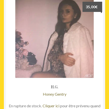
35,00
€
H.G.
Honey Gentry
En rupture de stock.
Cliquer ici
pour être prévenu quand