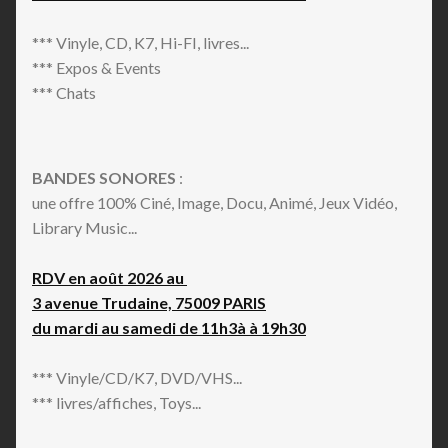
*** Vinyle, CD, K7, Hi-FI, livres...
*** Expos & Events
*** Chats
BANDES SONORES
:
une offre 100% Ciné, Image, Docu, Animé, Jeux Vidéo,
Library Music...
RDV en août 2026 au
3 avenue Trudaine, 75009 PARIS
du mardi au samedi de 11h3à à 19h30
*** Vinyle/CD/K7, DVD/VHS...
*** livres/affiches, Toys...