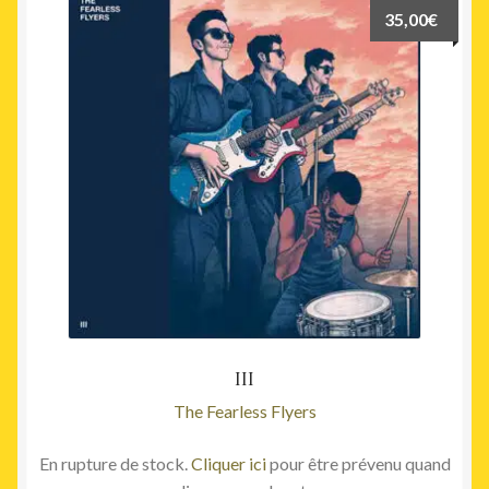
35,00
€
III
The Fearless Flyers
En rupture de stock.
Cliquer ici
pour être prévenu quand