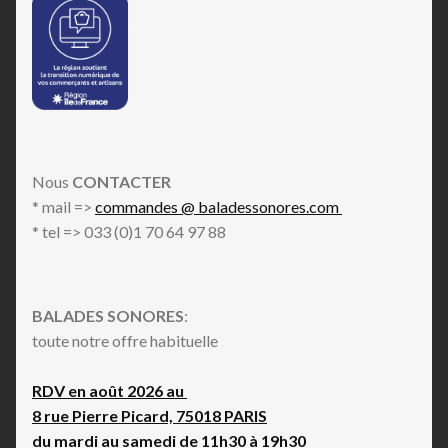
Nous
CONTACTER
* mail =>
commandes @ baladessonores.com
* tel => 033 (0)1 70 64 97 88
BALADES SONORES
:
toute notre offre habituelle
RDV en août 2026 au
8 rue Pierre Picard, 75018 PARIS
du mardi au samedi de 11h30 à 19h30