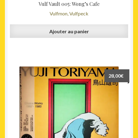
Vulf Vault 005: Wong’s Cafe
Vulfmon, Vulfpeck
Ajouter au panier
28,00
€