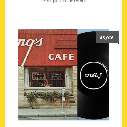
ce disque sera de retour.
45,00
€