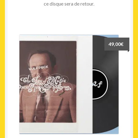
ce disque sera de retour.
49,00
€