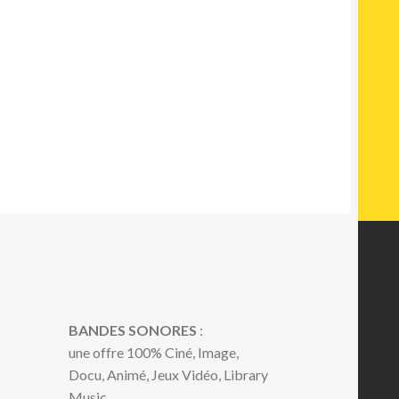
BANDES SONORES
:
une offre 100% Ciné, Image,
Docu, Animé, Jeux Vidéo, Library
Music...