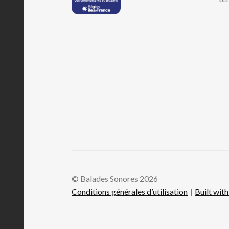
© Balades Sonores 2026
Conditions générales d’utilisation
Built wi