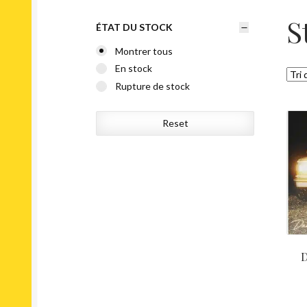
S
ÉTAT DU STOCK
Montrer tous
En stock
Rupture de stock
Reset
D