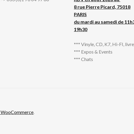
8 rue Pierre Picard, 75018
PARIS
du mardi au samedi de 11h
19h30
*** Vinyle, CD, K7, Hi-FI, livres
*** Expos & Events
*** Chats
th WooCommerce
.