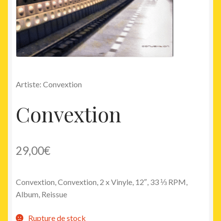
Artiste: Convextion
Convextion
29,00
€
Convextion, Convextion, 2 x Vinyle, 12″, 33 ⅓ RPM,
Album, Reissue
Rupture de stock