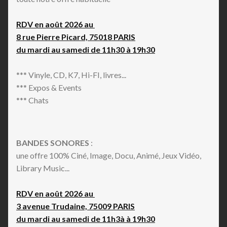
RDV en août 2026 au
8 rue Pierre Picard, 75018 PARIS
du mardi au samedi de 11h30 à 19h30
*** Vinyle, CD, K7, Hi-FI, livres...
*** Expos & Events
*** Chats
BANDES SONORES
:
une offre 100% Ciné, Image, Docu, Animé, Jeux Vidéo,
Library Music...
RDV en août 2026 au
3 avenue Trudaine, 75009 PARIS
du mardi au samedi de 11h3à à 19h30