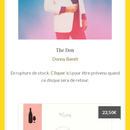
The Don
Donny Benét
En rupture de stock.
Cliquer ici
pour être prévenu quand
ce disque sera de retour.
22,50
€