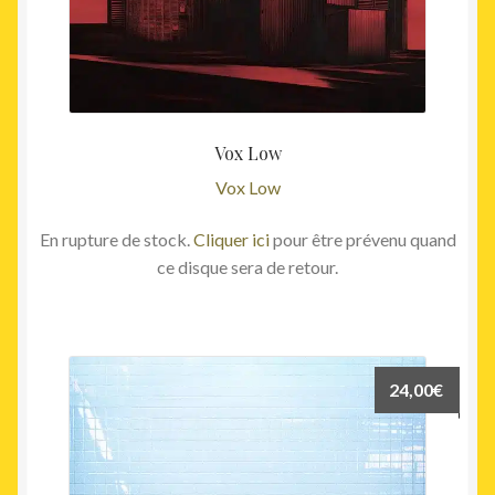
Vox Low
Vox Low
En rupture de stock.
Cliquer ici
pour être prévenu quand
ce disque sera de retour.
24,00
€