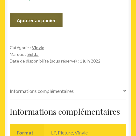
quantité
Ajouter au panier
de
Selda
Catégorie :
Vinyle
Marque :
Selda
Date de disponibilité (sous réserve) : 1 juin 2022
Informations complémentaires
Informations complémentaires
Format
LP, Picture, Vinyle