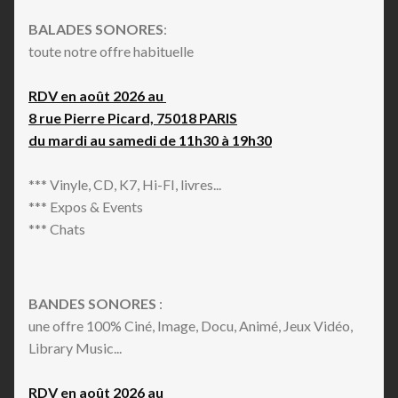
BALADES SONORES
:
toute notre offre habituelle
RDV en août 2026 au
8 rue Pierre Picard, 75018 PARIS
du mardi au samedi de 11h30 à 19h30
*** Vinyle, CD, K7, Hi-FI, livres...
*** Expos & Events
*** Chats
BANDES SONORES
:
une offre 100% Ciné, Image, Docu, Animé, Jeux Vidéo,
Library Music...
RDV en août 2026 au