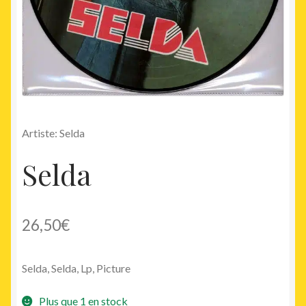
Artiste: Selda
Selda
26,50
€
Selda, Selda, Lp, Picture
Plus que 1 en stock