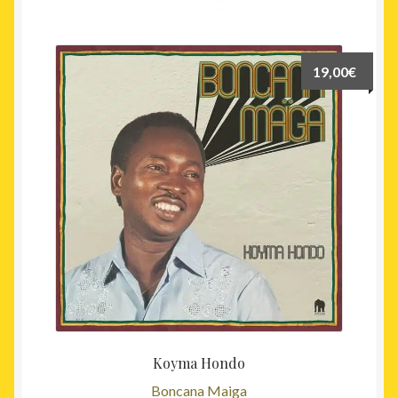
19,00
€
Koyma Hondo
Boncana Maiga