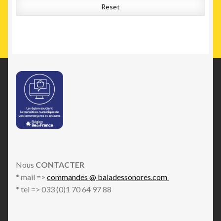
Reset
Nous
CONTACTER
* mail =>
commandes @ baladessonores.com
* tel => 033 (0)1 70 64 97 88