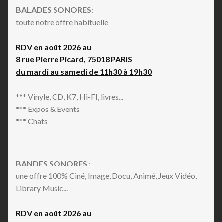
BALADES SONORES
:
toute notre offre habituelle
RDV en août 2026 au
8 rue Pierre Picard, 75018 PARIS
du mardi au samedi de 11h30 à 19h30
*** Vinyle, CD, K7, Hi-FI, livres...
*** Expos & Events
*** Chats
BANDES SONORES
:
une offre 100% Ciné, Image, Docu, Animé, Jeux Vidéo,
Library Music...
RDV en août 2026 au