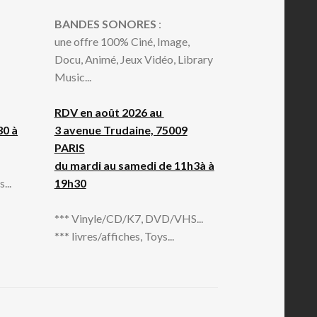
BANDES SONORES
:
une offre 100% Ciné, Image,
Docu, Animé, Jeux Vidéo, Library
Music...
RDV en août 2026 au
30 à
3 avenue Trudaine, 75009
PARIS
du mardi au samedi de 11h3à à
...
19h30
*** Vinyle/CD/K7, DVD/VHS...
*** livres/affiches, Toys...