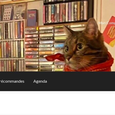
Mon Com
récommandes
Agenda