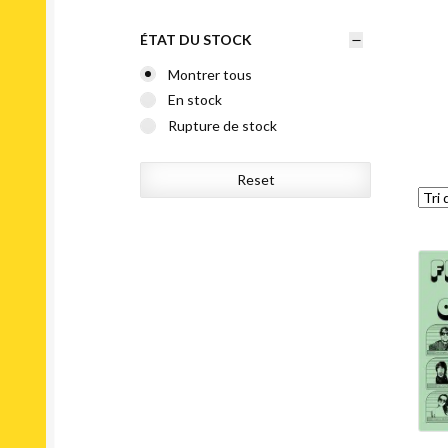
ÉTAT DU STOCK
Montrer tous
En stock
Rupture de stock
Reset