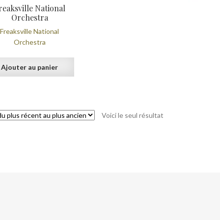
reaksville National
Orchestra
Freaksville National
Orchestra
Ajouter au panier
Voici le seul résultat