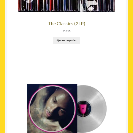
The Classics (2LP)
34,00
€
Ajouter au panier