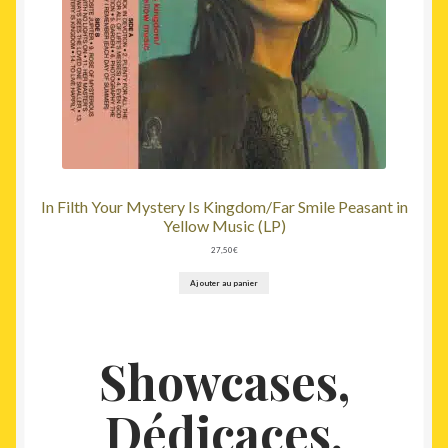
In Filth Your Mystery Is Kingdom/Far Smile Peasant in
Yellow Music (LP)
27,50
€
Ajouter au panier
Showcases,
Dédicaces,