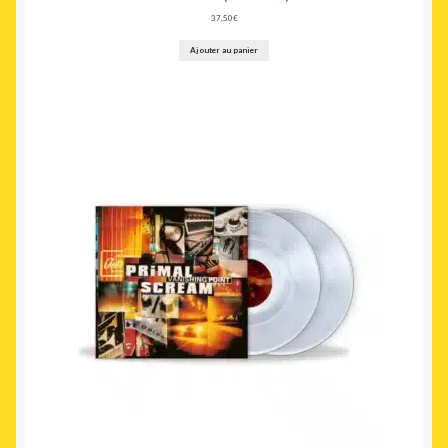
37,50
€
Ajouter au panier