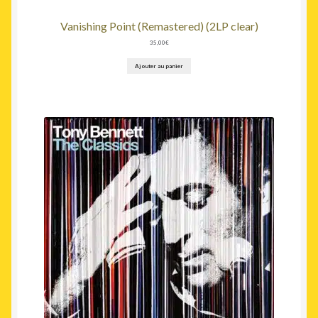
Vanishing Point (Remastered) (2LP clear)
35,00
€
Ajouter au panier