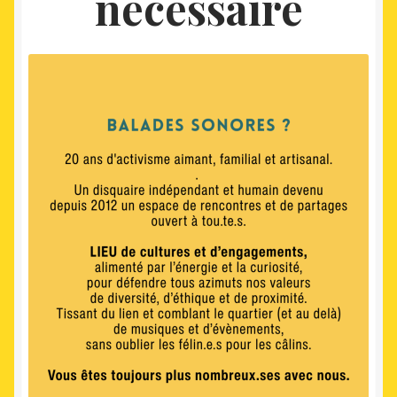
nécéssaire