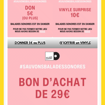
DONNER 5€ ou PLUS
(S’)OFFRIR un VINYLE