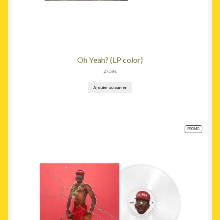
Oh Yeah? (LP color)
27,50
€
Ajouter au panier
PRODUIT
PROMO
EN
PROMOTION