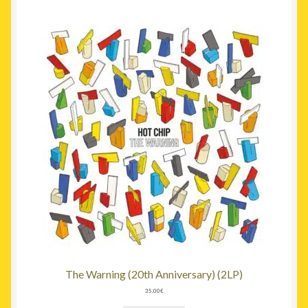
The Warning (20th Anniversary) (2LP)
35,00
€