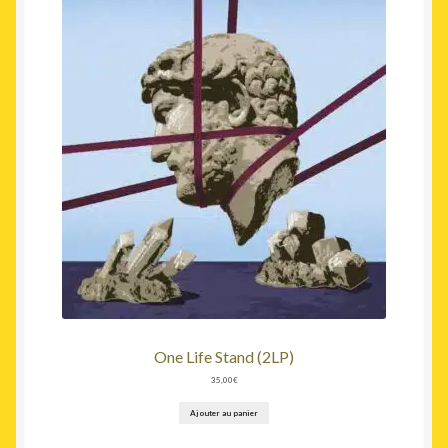
One Life Stand (2LP)
35,00
€
Ajouter au panier