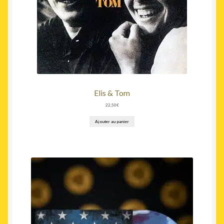
Elis & Tom
22,50
€
Ajouter au panier