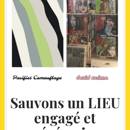
Sauvons un LIEU
engagé et