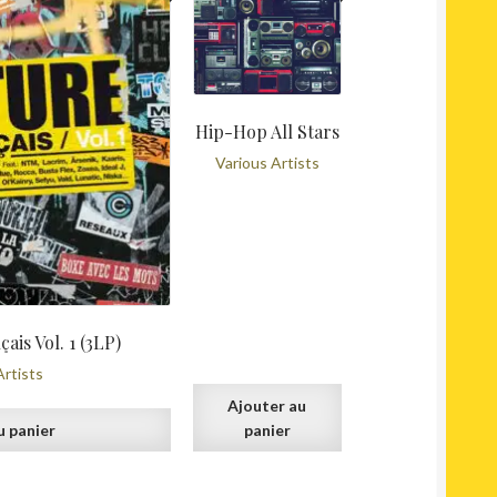
Hip-Hop All Stars
Various Artists
ais Vol. 1 (3LP)
Artists
Ajouter au
u panier
panier