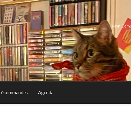
Mon Com
récommandes
Agenda