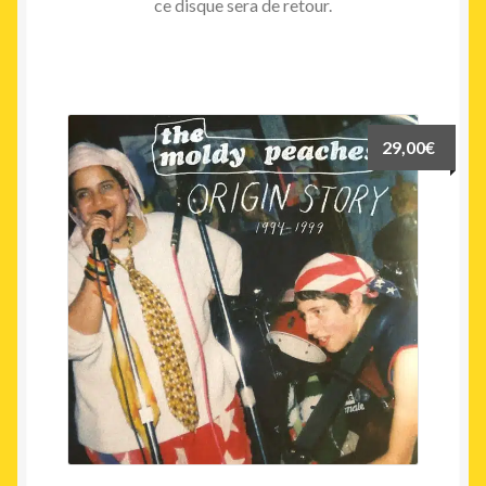
ce disque sera de retour.
29,00
€