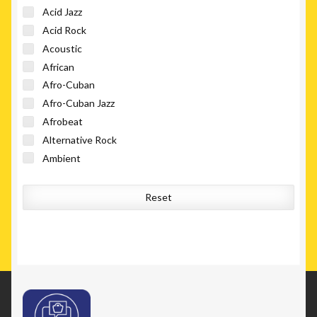
Acid Jazz
Acid Rock
Acoustic
African
Afro-Cuban
Afro-Cuban Jazz
Afrobeat
Alternative Rock
Ambient
Art Rock
Avant-garde Jazz
Reset
Avantgarde
Ballad
Baroque
Beat
Blues Rock
Bolero