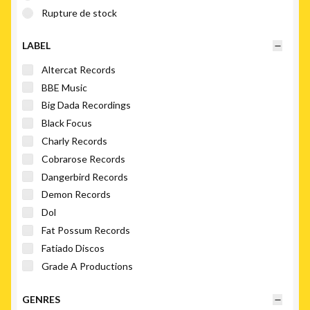
Rupture de stock
LABEL
Altercat Records
BBE Music
Big Dada Recordings
Black Focus
Charly Records
Cobrarose Records
Dangerbird Records
Demon Records
Dol
Fat Possum Records
Fatiado Discos
Grade A Productions
Honest Jon's Records
GENRES
Interscope Records