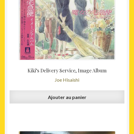
49,00€.
45,00€
Kiki’s Delivery Service, Image Album
Joe Hisaishi
Ajouter au panier