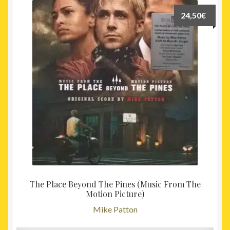
24,50
€
The Place Beyond The Pines (Music From The
Motion Picture)
Mike Patton