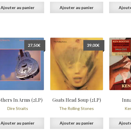
Ajouter au panier
Ajouter au panier
Ajoute
27,50
€
39,00
€
thers In Arms (2LP)
Goats Head Soup (2LP)
Inna
Dire Straits
The Rolling Stones
Ke
Ajouter au panier
Ajouter au panier
Ajoute