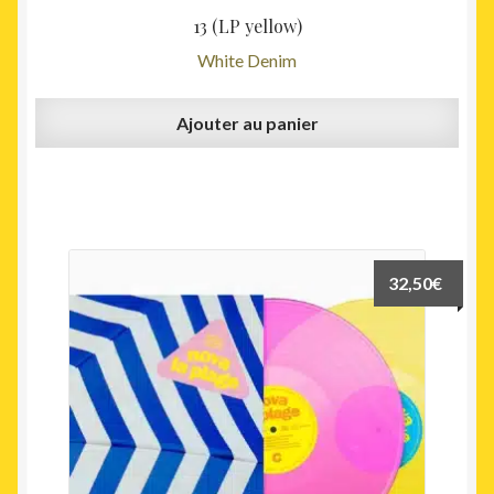
13 (LP yellow)
White Denim
Ajouter au panier
32,50
€