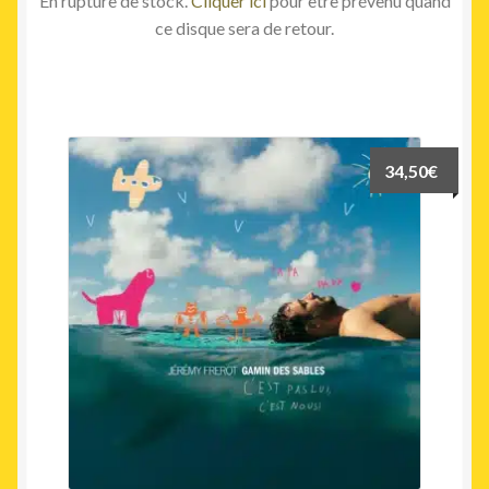
En rupture de stock.
Cliquer ici
pour être prévenu quand
ce disque sera de retour.
34,50
€