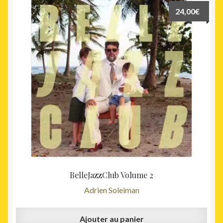
24,00
€
BelleJazzClub Volume 2
Adrien Soleiman
Ajouter au panier