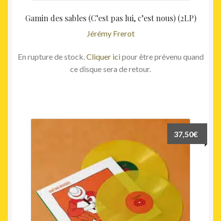
Gamin des sables (C’est pas lui, c’est nous) (2LP)
Jérémy Frerot
En rupture de stock.
Cliquer ici
pour être prévenu quand
ce disque sera de retour.
37,50
€