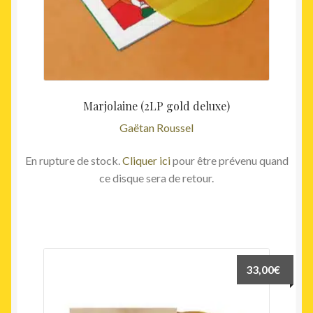
Marjolaine (2LP gold deluxe)
Gaëtan Roussel
En rupture de stock.
Cliquer ici
pour être prévenu quand
ce disque sera de retour.
33,00
€