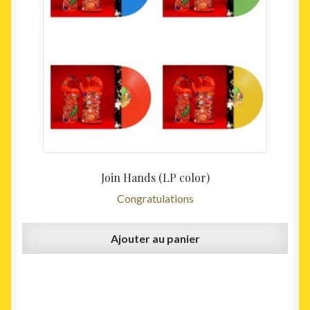
était :
est :
32,00€.
29,00€
Join Hands (LP color)
Congratulations
Ajouter au panier