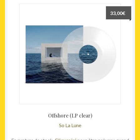
33,00
€
Offshore (LP clear)
So La Lune