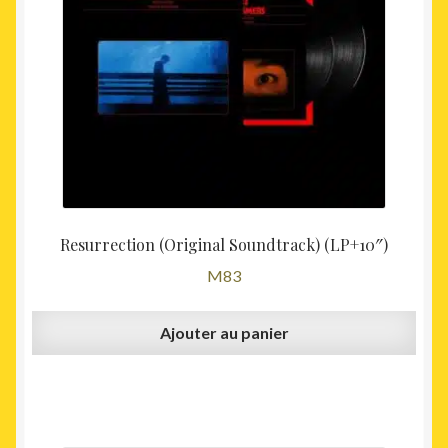
32,00€.
29,00€
Resurrection (Original Soundtrack) (LP+10″)
M83
Ajouter au panier