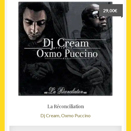
29,00
€
La Réconciliation
Dj Cream, Oxmo Puccino