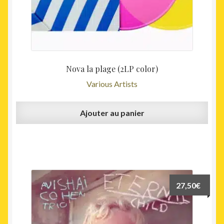
Nova la plage (2LP color)
Various Artists
Ajouter au panier
27,50
€