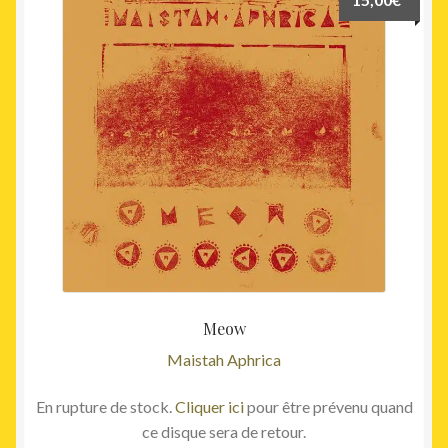
Meow
Maistah Aphrica
En rupture de stock.
Cliquer ici
pour être prévenu quand
ce disque sera de retour.