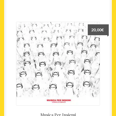
20,00
€
Musica Per Insiemi