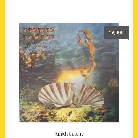
19,00
€
Anadyomene