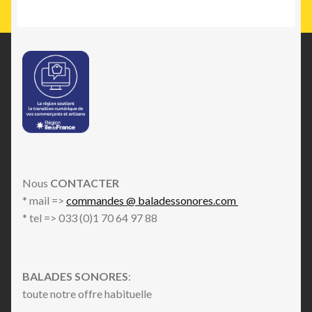
Nous
CONTACTER
* mail =>
commandes @ baladessonores.com
* tel => 033 (0)1 70 64 97 88
BALADES SONORES
:
toute notre offre habituelle