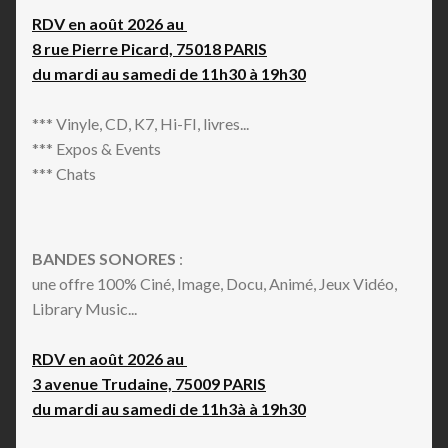
RDV en août 2026 au
8 rue Pierre Picard, 75018 PARIS
du mardi au samedi de 11h30 à 19h30
*** Vinyle, CD, K7, Hi-FI, livres...
*** Expos & Events
*** Chats
BANDES SONORES
:
une offre 100% Ciné, Image, Docu, Animé, Jeux Vidéo,
Library Music...
RDV en août 2026 au
3 avenue Trudaine, 75009 PARIS
du mardi au samedi de 11h3à à 19h30