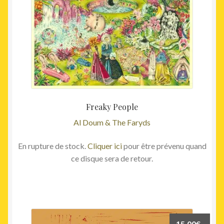
Freaky People
Al Doum & The Faryds
En rupture de stock.
Cliquer ici
pour être prévenu quand
ce disque sera de retour.
15,00
€