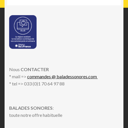
Nous
CONTACTER
* mail =>
commandes @ baladessonores.com
* tel => 033 (0)1 70 64 97 88
BALADES SONORES
:
toute notre offre habituelle