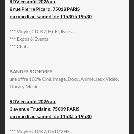
RDV en août 2026 au
8 rue Pierre Picard, 75018 PARIS
du mardi au samedi de 11h30 à 19h30
*** Vinyle, CD, K7, Hi-FI, livres...
*** Expos & Events
*** Chats
BANDES SONORES
:
une offre 100% Ciné, Image, Docu, Animé, Jeux Vidéo,
Library Music...
RDV en août 2026 au
3 avenue Trudaine, 75009 PARIS
du mardi au samedi de 11h3à à 19h30
*** Vinyle/CD/K7, DVD/VHS...