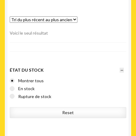
Voici le seul résultat
ÉTAT DU STOCK
Montrer tous
En stock
Rupture de stock
Reset