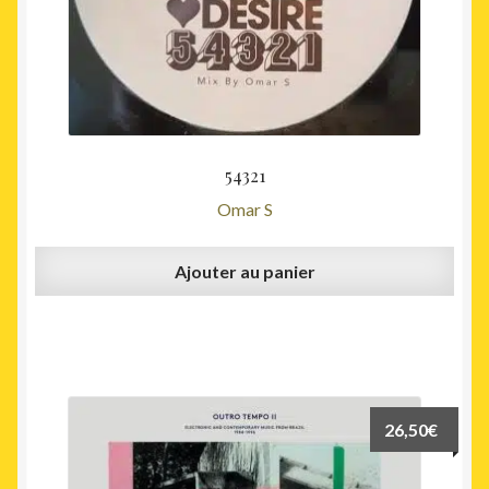
54321
Omar S
Ajouter au panier
26,50
€