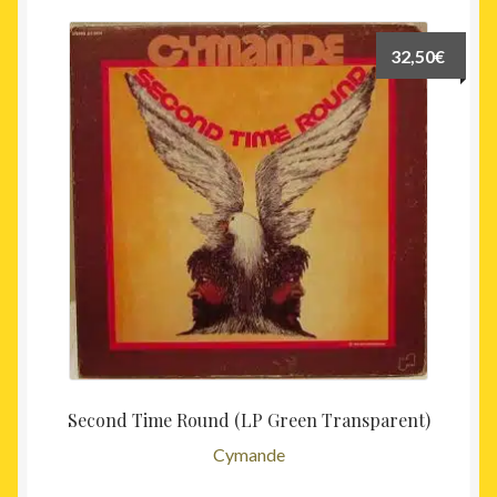
32,50
€
Second Time Round (LP Green Transparent)
Cymande