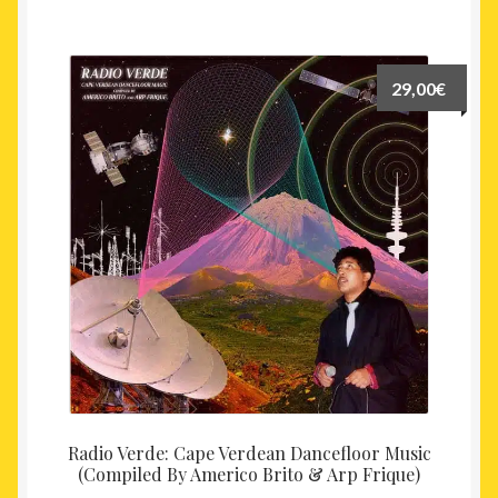
29,00
€
Radio Verde: Cape Verdean Dancefloor Music
(Compiled By Americo Brito & Arp Frique)