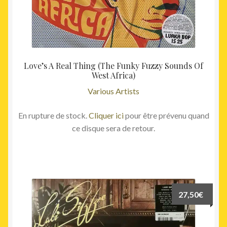
Love’s A Real Thing (The Funky Fuzzy Sounds Of
West Africa)
Various Artists
En rupture de stock.
Cliquer ici
pour être prévenu quand
ce disque sera de retour.
27,50
€