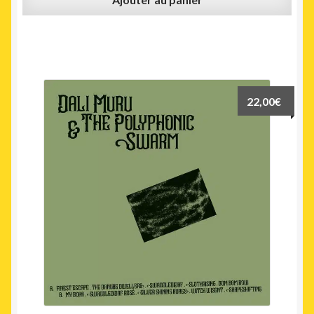
22,00
€