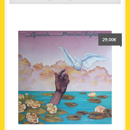
29,00
€