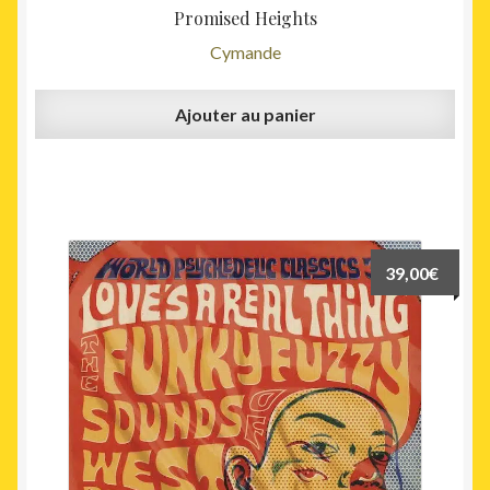
Promised Heights
Cymande
Ajouter au panier
39,00
€