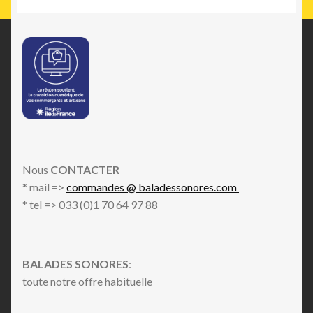
Nous
CONTACTER
* mail =>
commandes @ baladessonores.com
* tel => 033 (0)1 70 64 97 88
BALADES SONORES
:
toute notre offre habituelle