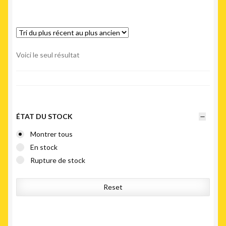
Voici le seul résultat
ÉTAT DU STOCK
Montrer tous
En stock
Rupture de stock
Reset