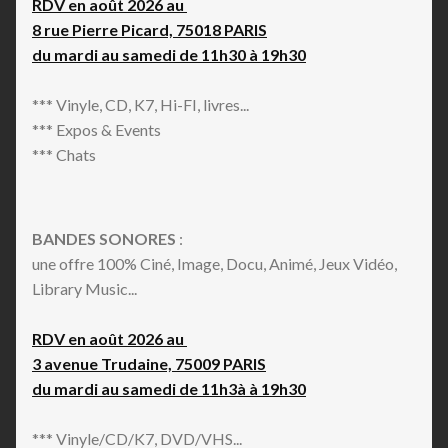
RDV en août 2026 au
8 rue Pierre Picard, 75018 PARIS
du mardi au samedi de 11h30 à 19h30
*** Vinyle, CD, K7, Hi-FI, livres...
*** Expos & Events
*** Chats
BANDES SONORES
:
une offre 100% Ciné, Image, Docu, Animé, Jeux Vidéo,
Library Music...
RDV en août 2026 au
3 avenue Trudaine, 75009 PARIS
du mardi au samedi de 11h3à à 19h30
*** Vinyle/CD/K7, DVD/VHS...