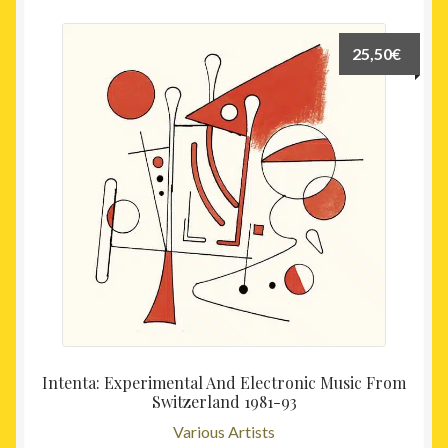
25,50
€
Intenta: Experimental And Electronic Music From
Switzerland 1981-93
Various Artists