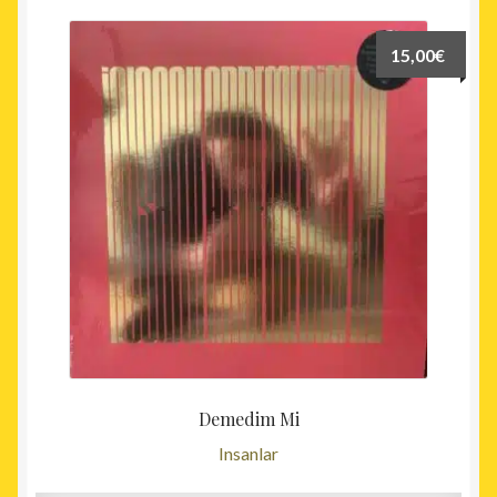
15,00
€
Demedim Mi
Insanlar