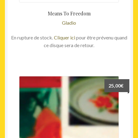
Means To Freedom
Gladio
En rupture de stock.
Cliquer ici
pour être prévenu quand
ce disque sera de retour.
25,00
€