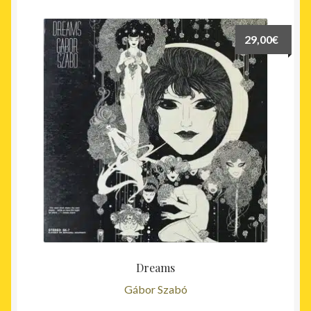
29,00
€
Dreams
Gábor Szabó