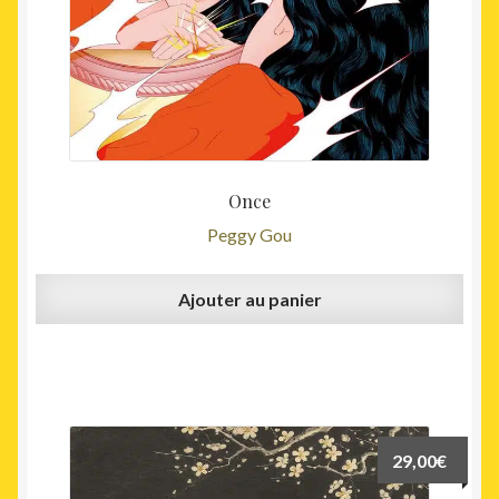
Once
Peggy Gou
Ajouter au panier
29,00
€