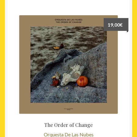
19,00
€
The Order of Change
Orquesta De Las Nubes