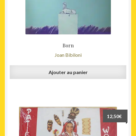
Born
Joan Bibiloni
Ajouter au panier
12,50
€