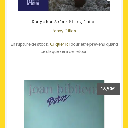
Songs For A One-String Guitar
Jonny Dillon
En rupture de stock.
Cliquer ici
pour être prévenu quand
ce disque sera de retour.
16,50
€