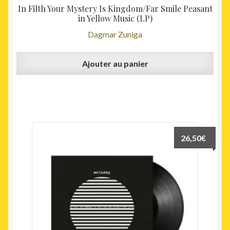
In Filth Your Mystery Is Kingdom/Far Smile Peasant
in Yellow Music (LP)
Dagmar Zuniga
Ajouter au panier
26,50
€