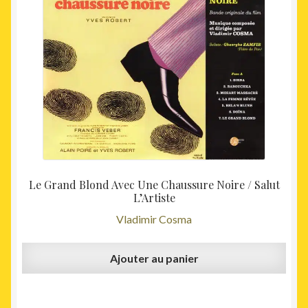
était :
est :
25,00€.
19,00€
Le Grand Blond Avec Une Chaussure Noire / Salut
L’Artiste
Vladimir Cosma
Ajouter au panier