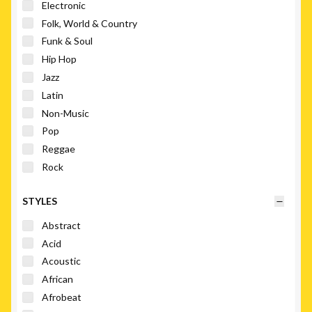
Electronic
Folk, World & Country
Funk & Soul
Hip Hop
Jazz
Latin
Non-Music
Pop
Reggae
Rock
Stage & Screen
STYLES
Abstract
Acid
Acoustic
African
Afrobeat