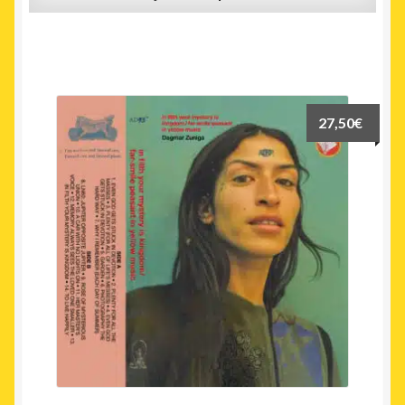
27,50
€