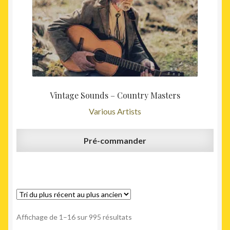
Vintage Sounds – Country Masters
Various Artists
Pré-commander
Trié
Affichage de 1–16 sur 995 résultats
du