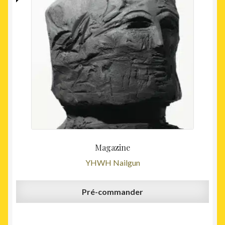
Magazine
YHWH Nailgun
Pré-commander