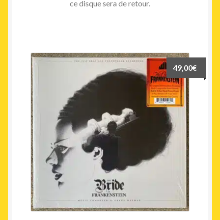
ce disque sera de retour.
49,00
€