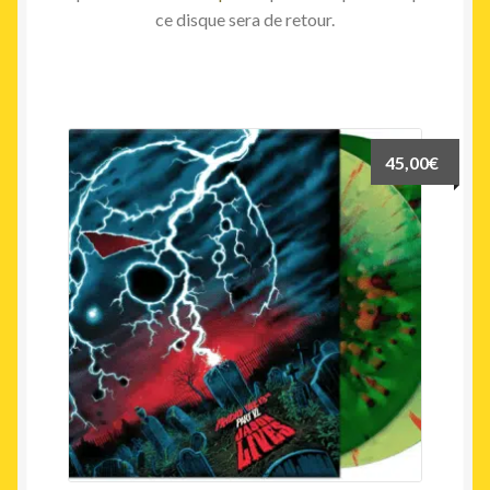
ce disque sera de retour.
45,00
€