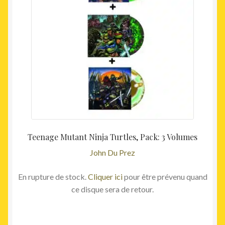
était :
est :
134,00€.
125,00
Teenage Mutant Ninja Turtles, Pack: 3 Volumes
John Du Prez
En rupture de stock.
Cliquer ici
pour être prévenu quand
ce disque sera de retour.