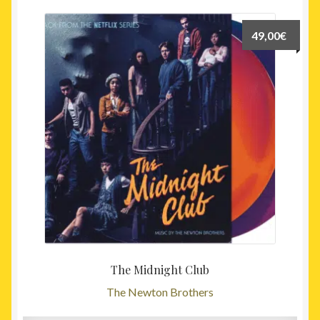
49,00
€
The Midnight Club
The Newton Brothers