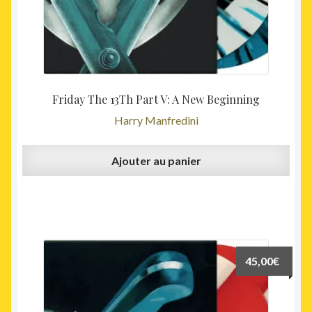
Friday The 13Th Part V: A New Beginning
Harry Manfredini
Ajouter au panier
45,00
€