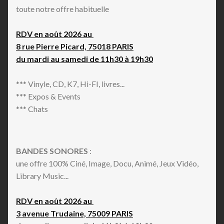
toute notre offre habituelle
RDV en août 2026 au
8 rue Pierre Picard, 75018 PARIS
du mardi au samedi de 11h30 à 19h30
*** Vinyle, CD, K7, Hi-FI, livres...
*** Expos & Events
*** Chats
BANDES SONORES
:
une offre 100% Ciné, Image, Docu, Animé, Jeux Vidéo,
Library Music...
RDV en août 2026 au
3 avenue Trudaine, 75009 PARIS