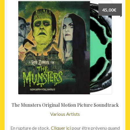
45,00
€
The Munsters Original Motion Picture Soundtrack
Various Artists
En rupture de stock.
Cliquer ici
pour être prévenu quand