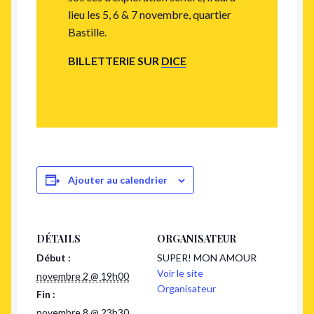
lieu les 5, 6 & 7 novembre, quartier
Bastille.
BILLETTERIE SUR
DICE
Ajouter au calendrier
DÉTAILS
ORGANISATEUR
Début :
SUPER! MON AMOUR
Voir le site
novembre 2 @ 19h00
Organisateur
Fin :
novembre 8 @ 23h30