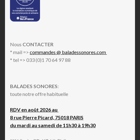
Nous
CONTACTER
* mail =>
commandes @ baladessonores.com
* tel => 033 (0)1 70 64 97 88
BALADES SONORES
:
toute notre offre habituelle
RDV en août 2026 au
8 rue Pierre Picard, 75018 PARIS
du mardi au samedi de 11h30 à 19h30