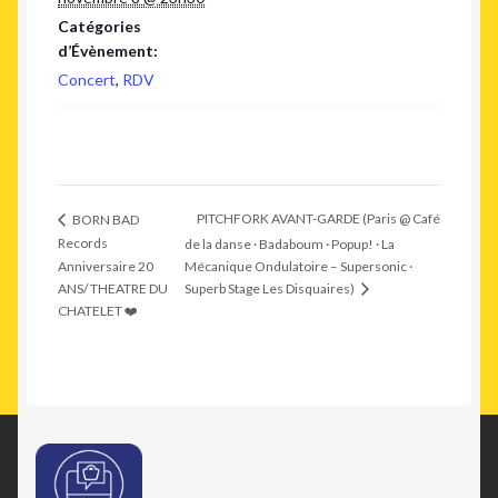
Catégories
d’Évènement:
Concert
,
RDV
PITCHFORK AVANT-GARDE (Paris @ Café
BORN BAD
Records
de la danse · Badaboum · Popup! · La
Anniversaire 20
Mécanique Ondulatoire – Supersonic ·
ANS/ THEATRE DU
Superb Stage Les Disquaires)
CHATELET ❤️