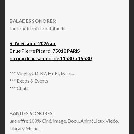
BALADES SONORES
:
toute notre offre habituelle
RDV en août 2026 au
8 rue Pierre Picard, 75018 PARIS
du mardi au samedi de 11h30 à 19h30
*** Vinyle, CD, K7, Hi-FI, livres...
*** Expos & Events
*** Chats
BANDES SONORES
:
une offre 100% Ciné, Image, Docu, Animé, Jeux Vidéo,
Library Music...