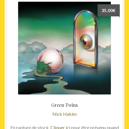
35,00
€
Green Twins
Nick Hakim
En rupture de stock.
Cliquer ici
pour être prévenu quand