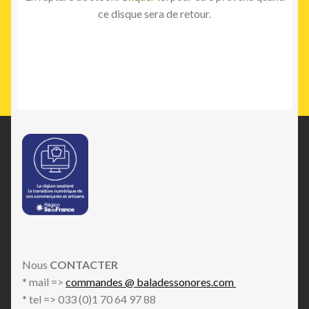
ce disque sera de retour.
Nous
CONTACTER
* mail =>
commandes @ baladessonores.com
* tel => 033 (0)1 70 64 97 88