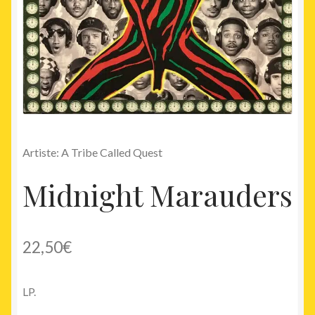
Artiste: A Tribe Called Quest
Midnight Marauders
22,50
€
LP.