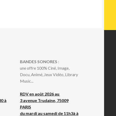
BANDES SONORES
:
une offre 100% Ciné, Image,
Docu, Animé, Jeux Vidéo, Library
Music...
RDV en août 2026 au
30 à
3 avenue Trudaine, 75009
PARIS
du mardi au samedi de 11h3à à