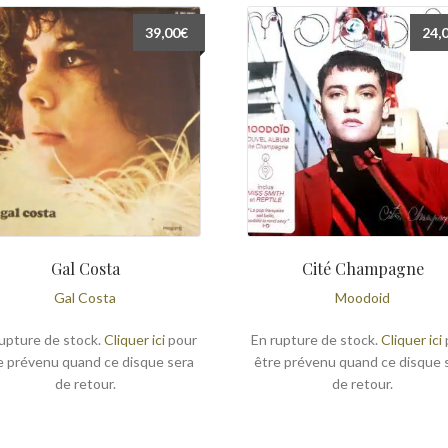
39,00
€
24,
Gal Costa
Cité Champagne
Gal Costa
Moodoid
upture de stock.
Cliquer ici
pour
En rupture de stock.
Cliquer ici
e prévenu quand ce disque sera
être prévenu quand ce disque 
de retour.
de retour.