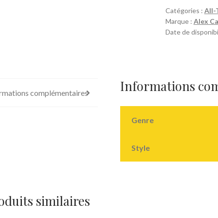
Catégories :
All-
Marque :
Alex C
Date de disponibi
Informations co
rmations complémentaires
Genre
Style
oduits similaires