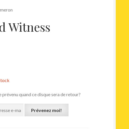
Cameron
d Witness
stock
e prévenu quand ce disque sera de retour?
Prévenez moi!