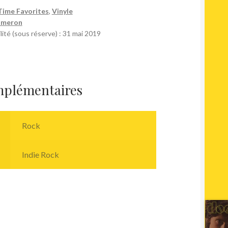
Time Favorites
,
Vinyle
ameron
lité (sous réserve) : 31 mai 2019
mplémentaires
Rock
Indie Rock