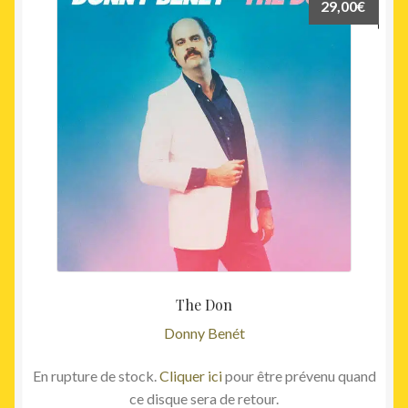
29,00
€
The Don
Donny Benét
En rupture de stock.
Cliquer ici
pour être prévenu quand
ce disque sera de retour.