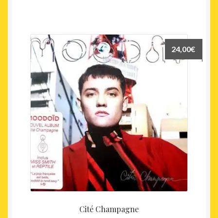
24,00
€
Cité Champagne