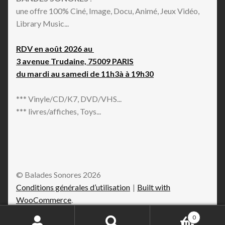
une offre 100% Ciné, Image, Docu, Animé, Jeux Vidéo,
Library Music...
RDV en août 2026 au
3 avenue Trudaine, 75009 PARIS
du mardi au samedi de 11h3à à 19h30
*** Vinyle/CD/K7, DVD/VHS...
*** livres/affiches, Toys...
© Balades Sonores 2026
Conditions générales d’utilisation
Built with
WooCommerce
.
0