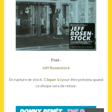
35,00€.
29,00€
Post-
Jeff Rosenstock
En rupture de stock.
Cliquer ici
pour être prévenu quand
ce disque sera de retour.