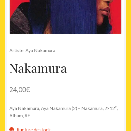
Artiste: Aya Nakamura
Nakamura
24,00
€
Aya Nakamura, Aya Nakamura (2) – Nakamura, 2×12″,
Album, RE
Rupture de stock