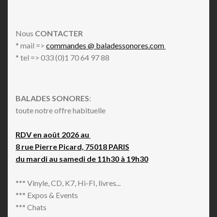
Nous
CONTACTER
* mail =>
commandes @ baladessonores.com
* tel => 033 (0)1 70 64 97 88
BALADES SONORES
:
toute notre offre habituelle
RDV en août 2026 au
8 rue Pierre Picard, 75018 PARIS
du mardi au samedi de 11h30 à 19h30
*** Vinyle, CD, K7, Hi-FI, livres...
*** Expos & Events
*** Chats