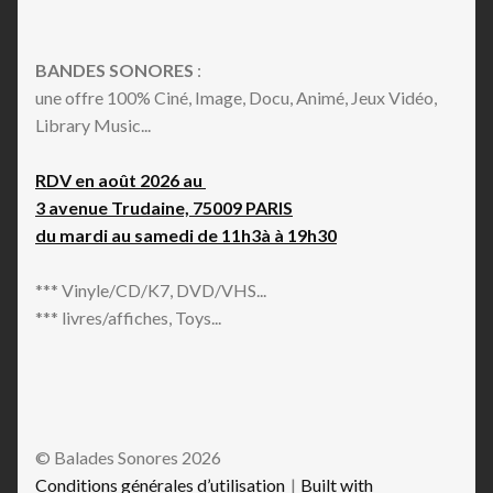
BANDES SONORES
:
une offre 100% Ciné, Image, Docu, Animé, Jeux Vidéo,
Library Music...
RDV en août 2026 au
3 avenue Trudaine, 75009 PARIS
du mardi au samedi de 11h3à à 19h30
*** Vinyle/CD/K7, DVD/VHS...
*** livres/affiches, Toys...
© Balades Sonores 2026
Conditions générales d’utilisation
Built with