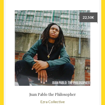
22,50
€
Juan Pablo the Philosopher
Ezra Collective