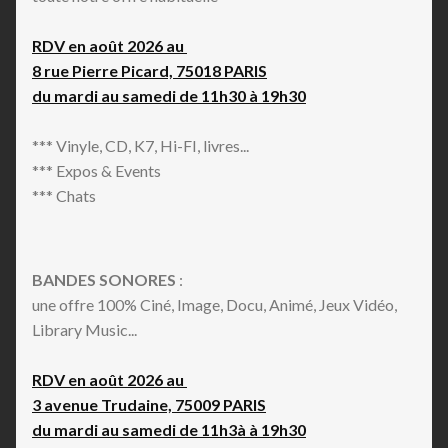
RDV en août 2026 au
8 rue Pierre Picard, 75018 PARIS
du mardi au samedi de 11h30 à 19h30
*** Vinyle, CD, K7, Hi-FI, livres...
*** Expos & Events
*** Chats
BANDES SONORES
:
une offre 100% Ciné, Image, Docu, Animé, Jeux Vidéo,
Library Music...
RDV en août 2026 au
3 avenue Trudaine, 75009 PARIS
du mardi au samedi de 11h3à à 19h30