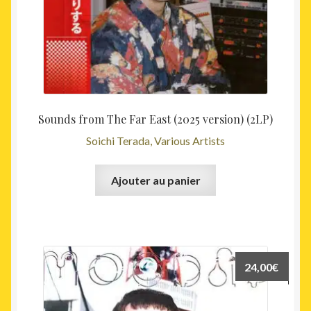
Sounds from The Far East (2025 version) (2LP)
Soichi Terada, Various Artists
Ajouter au panier
24,00
€