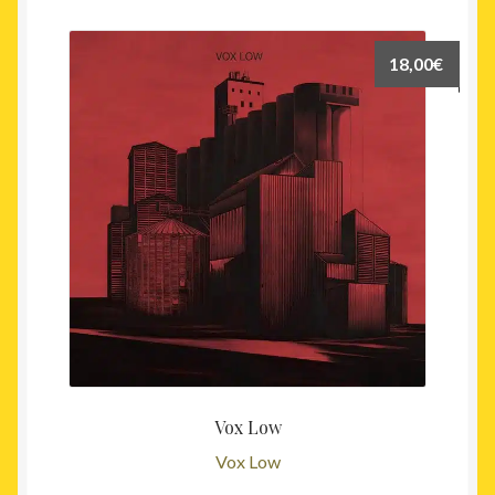
18,00
€
Vox Low
Vox Low