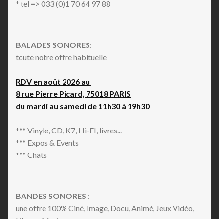
* tel => 033 (0)1 70 64 97 88
BALADES SONORES
:
toute notre offre habituelle
RDV en août 2026 au
8 rue Pierre Picard, 75018 PARIS
du mardi au samedi de 11h30 à 19h30
*** Vinyle, CD, K7, Hi-FI, livres...
*** Expos & Events
*** Chats
BANDES SONORES
:
une offre 100% Ciné, Image, Docu, Animé, Jeux Vidéo,