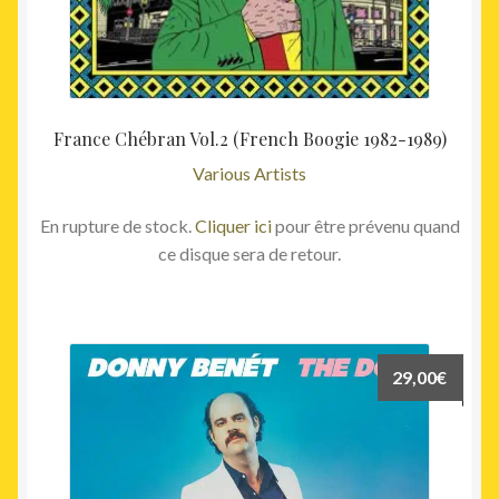
France Chébran Vol.2 (French Boogie 1982-1989)
Various Artists
En rupture de stock.
Cliquer ici
pour être prévenu quand
ce disque sera de retour.
29,00
€