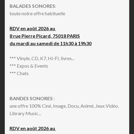
BALADES SONORES
:
toute notre offre habituelle
RDV en août 2026 au
8 rue Pierre Picard, 75018 PARIS
du mardi au samedi de 11h30 à 19h30
*** Vinyle, CD, K7, Hi-FI, livres...
*** Expos & Events
*** Chats
BANDES SONORES
:
une offre 100% Ciné, Image, Docu, Animé, Jeux Vidéo,
Library Music...
RDV en août 2026 au