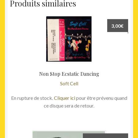
Produits similaires
3,00
€
Non Stop Ecstatic Dancing
Soft Cell
En rupture de stock.
Cliquer ici
pour être prévenu quand
ce disque sera de retour.