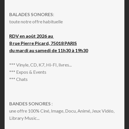
BALADES SONORES
:
toute notre offre habituelle
RDV en août 2026 au
8 rue Pierre Picard, 75018 PARIS
du mardi au samedi de 11h30 à 19h30
*** Vinyle, CD, K7, Hi-FI, livres...
*** Expos & Events
*** Chats
BANDES SONORES
:
une offre 100% Ciné, Image, Docu, Animé, Jeux Vidéo,
Library Music...