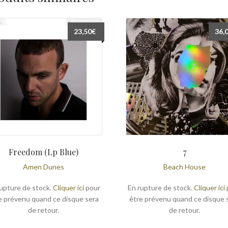
23,50
€
36,
Freedom (Lp Blue)
7
Amen Dunes
Beach House
upture de stock.
Cliquer ici
pour
En rupture de stock.
Cliquer ici
e prévenu quand ce disque sera
être prévenu quand ce disque 
de retour.
de retour.