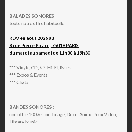
BALADES SONORES
:
toute notre offre habituelle
RDV en août 2026 au
8 rue Pierre Picard, 75018 PARIS
du mardi au samedi de 11h30 à 19h30
*** Vinyle, CD, K7, Hi-FI, livres...
*** Expos & Events
*** Chats
BANDES SONORES
:
une offre 100% Ciné, Image, Docu, Animé, Jeux Vidéo,
Library Music...