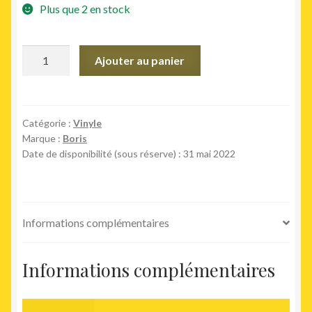
Plus que 2 en stock
quantité
Ajouter au panier
de
L
VE
EV
Catégorie :
Vinyle
Marque :
Boris
L
Date de disponibilité (sous réserve) : 31 mai 2022
Informations complémentaires
Informations complémentaires