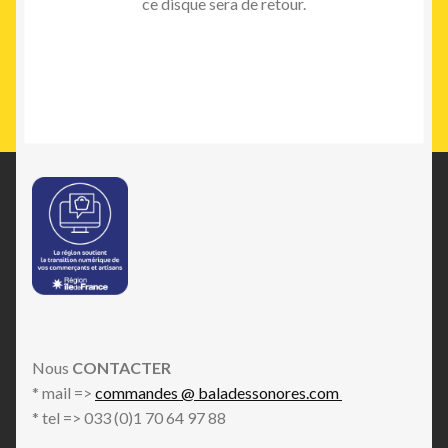
ce disque sera de retour.
Nous
CONTACTER
* mail =>
commandes @ baladessonores.com
* tel => 033 (0)1 70 64 97 88