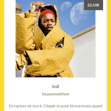
22,50
€
Soil
Serpentwithfeet
En rupture de stock.
Cliquer ici
pour être prévenu quand