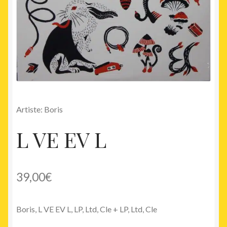
Artiste: Boris
L VE EV L
39,00
€
Boris, L VE EV L, LP, Ltd, Cle + LP, Ltd, Cle