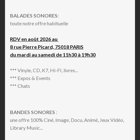
BALADES SONORES
:
toute notre offre habituelle
RDV en août 2026 au
8 rue Pierre Picard, 75018 PARIS
du mardi au samedi de 11h30 à 19h30
*** Vinyle, CD, K7, Hi-FI, livres...
*** Expos & Events
*** Chats
BANDES SONORES
:
une offre 100% Ciné, Image, Docu, Animé, Jeux Vidéo,
Library Music...