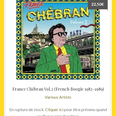
22,50
€
France Chébran Vol.2 (French Boogie 1982-1989)
Various Artists
En rupture de stock.
Cliquer ici
pour être prévenu quand
ce disque sera de retour.