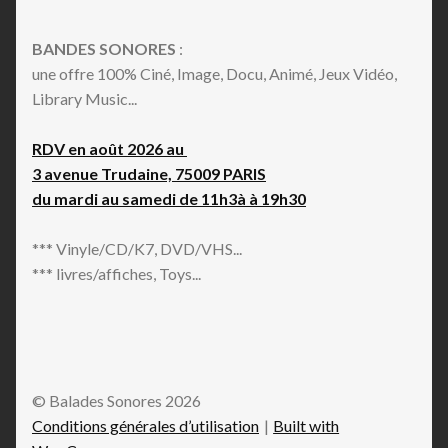
BANDES SONORES
:
une offre 100% Ciné, Image, Docu, Animé, Jeux Vidéo,
Library Music...
RDV en août 2026 au
3 avenue Trudaine, 75009 PARIS
du mardi au samedi de 11h3à à 19h30
*** Vinyle/CD/K7, DVD/VHS...
*** livres/affiches, Toys...
© Balades Sonores 2026
Conditions générales d’utilisation
Built with