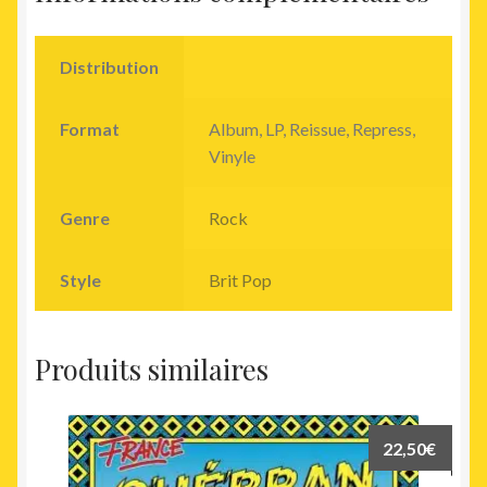
Distribution
Format
Album, LP, Reissue, Repress,
Vinyle
Genre
Rock
Style
Brit Pop
Produits similaires
22,50
€