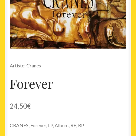
Artiste: Cranes
Forever
24,50
€
CRANES, Forever, LP, Album, RE, RP