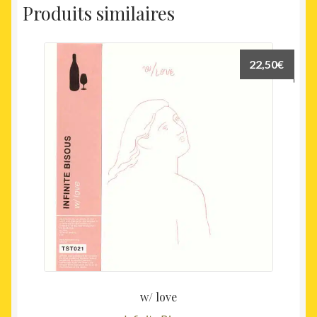
Produits similaires
22,50
€
w/ love