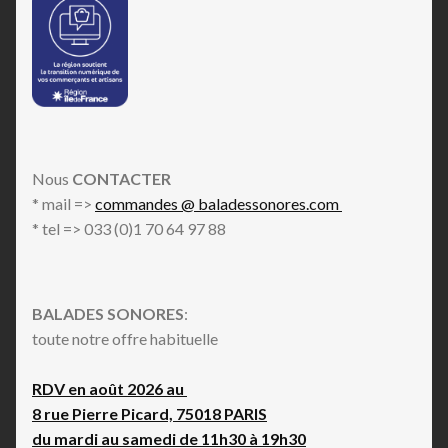
Nous
CONTACTER
* mail =>
commandes @ baladessonores.com
* tel => 033 (0)1 70 64 97 88
BALADES SONORES
:
toute notre offre habituelle
RDV en août 2026 au
8 rue Pierre Picard, 75018 PARIS
du mardi au samedi de 11h30 à 19h30