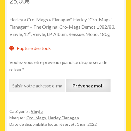
25,00
€
Harley « Cro-Mags » Flanagan*, Harley “Cro-Mags”
Flanagan* – The Original Cro-Mags Demos 1982/83,
Vinyle, 12″, Vinyle, LP, Album, Reissue, Mono, 180g
Rupture de stock
Voulez vous être prévenu quand ce disque sera de
retour?
Prévenez moi!
Catégorie :
Vinyle
Marque :
Cro-Mags
,
Harley Flanagan
Date de disponibilité (sous réserve) : 1 juin 2022