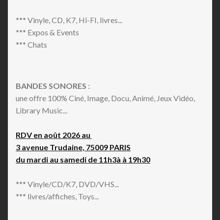
*** Vinyle, CD, K7, Hi-FI, livres...
*** Expos & Events
*** Chats
BANDES SONORES
:
une offre 100% Ciné, Image, Docu, Animé, Jeux Vidéo,
Library Music...
RDV en août 2026 au
3 avenue Trudaine, 75009 PARIS
du mardi au samedi de 11h3à à 19h30
*** Vinyle/CD/K7, DVD/VHS...
*** livres/affiches, Toys...