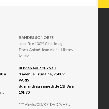
BANDES SONORES
:
une offre 100% Ciné, Image,
Docu, Animé, Jeux Vidéo, Library
Music...
RDV en août 2026 au
30 à
3 avenue Trudaine, 75009
PARIS
du mardi au samedi de 11h3à à
...
19h30
*** Vinyle/CD/K7, DVD/VHS...