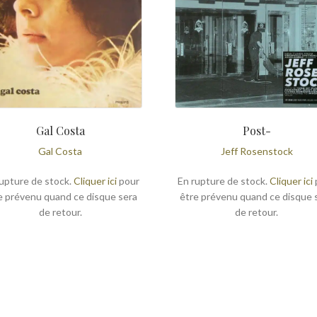
était 
35,00
Gal Costa
Post-
Gal Costa
Jeff Rosenstock
upture de stock.
Cliquer ici
pour
En rupture de stock.
Cliquer ici
e prévenu quand ce disque sera
être prévenu quand ce disque 
de retour.
de retour.