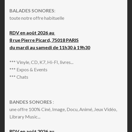
BALADES SONORES
:
toute notre offre habituelle
RDV en août 2026 au
8 rue Pierre Picard, 75018 PARIS
du mardi au samedi de 11h30 à 19h30
*** Vinyle, CD, K7, Hi-FI, livres...
*** Expos & Events
*** Chats
BANDES SONORES
:
une offre 100% Ciné, Image, Docu, Animé, Jeux Vidéo,
Library Music...
RDV en août 2026 au