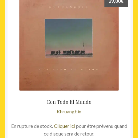
29,00
€
Con Todo El Mundo
Khruangbin
En rupture de stock.
Cliquer ici
pour être prévenu quand
ce disque sera de retour.