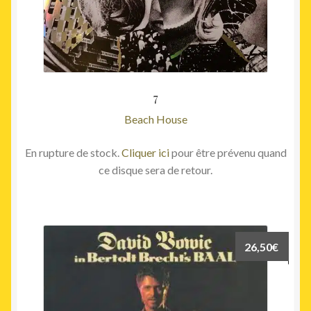
7
Beach House
En rupture de stock.
Cliquer ici
pour être prévenu quand
ce disque sera de retour.
26,50
€