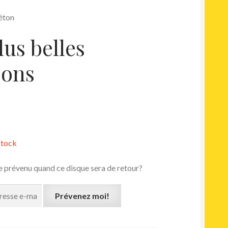
Béton
lus belles
sons
stock
e prévenu quand ce disque sera de retour?
Prévenez moi!