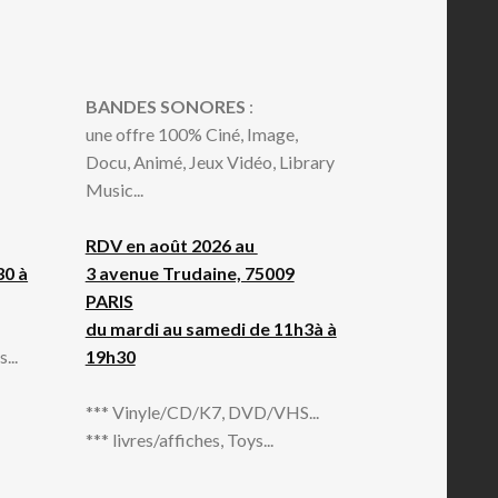
BANDES SONORES
:
une offre 100% Ciné, Image,
Docu, Animé, Jeux Vidéo, Library
Music...
RDV en août 2026 au
30 à
3 avenue Trudaine, 75009
PARIS
du mardi au samedi de 11h3à à
...
19h30
*** Vinyle/CD/K7, DVD/VHS...
*** livres/affiches, Toys...