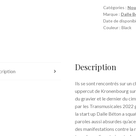
Catégories :
Nou
Marque :
Dalle B
Date de disponibi
Couleur : Black
Description
ription
Ils se sont rencontrés sur un c
uppercut de Kronenbourg sur le
du gravier et le dernier du cim
par les Transmusicales 2022 
la start up Dalle Béton a squ
paroles aussi absurdes qu’ace
des manifestations contre la ré