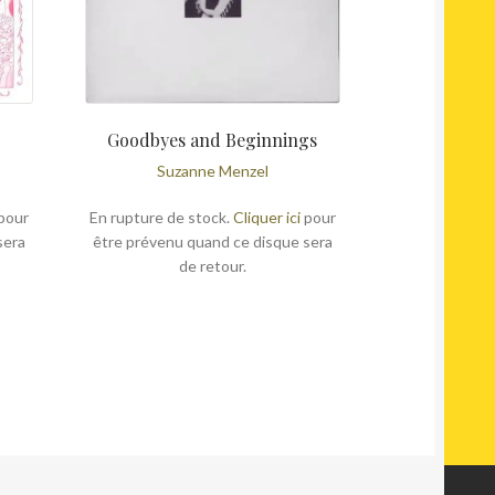
Goodbyes and Beginnings
Suzanne Menzel
pour
En rupture de stock.
Cliquer ici
pour
sera
être prévenu quand ce disque sera
de retour.