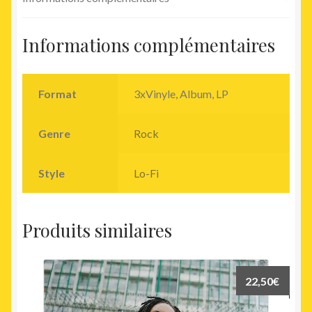
Informations complémentaires
Format
3xVinyle, Album, LP
Genre
Rock
Style
Lo-Fi
Produits similaires
22,50
€