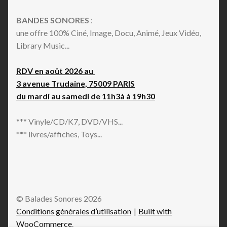
BANDES SONORES
:
une offre 100% Ciné, Image, Docu, Animé, Jeux Vidéo,
Library Music...
RDV en août 2026 au
3 avenue Trudaine, 75009 PARIS
du mardi au samedi de 11h3à à 19h30
*** Vinyle/CD/K7, DVD/VHS...
*** livres/affiches, Toys...
© Balades Sonores 2026
Conditions générales d’utilisation
Built with
WooCommerce
.