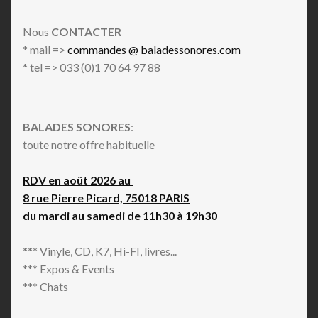
Nous
CONTACTER
* mail =>
commandes @ baladessonores.com
* tel => 033 (0)1 70 64 97 88
BALADES SONORES
:
toute notre offre habituelle
RDV en août 2026 au
8 rue Pierre Picard, 75018 PARIS
du mardi au samedi de 11h30 à 19h30
*** Vinyle, CD, K7, Hi-FI, livres...
*** Expos & Events
*** Chats