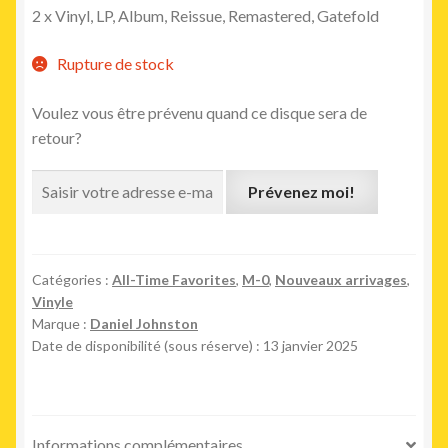
2 x Vinyl, LP, Album, Reissue, Remastered, Gatefold
Rupture de stock
Voulez vous être prévenu quand ce disque sera de
retour?
Prévenez moi!
Catégories :
All-Time Favorites
,
M-0
,
Nouveaux arrivages
,
Vinyle
Marque :
Daniel Johnston
Date de disponibilité (sous réserve) : 13 janvier 2025
Informations complémentaires