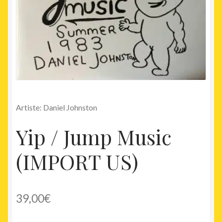
Artiste: Daniel Johnston
Yip / Jump Music
(IMPORT US)
39,00
€