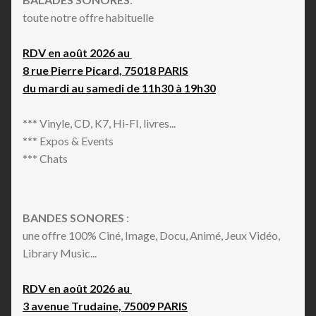
toute notre offre habituelle
RDV en août 2026 au
8 rue Pierre Picard, 75018 PARIS
du mardi au samedi de 11h30 à 19h30
*** Vinyle, CD, K7, Hi-FI, livres...
*** Expos & Events
*** Chats
BANDES SONORES
:
une offre 100% Ciné, Image, Docu, Animé, Jeux Vidéo,
Library Music...
RDV en août 2026 au
3 avenue Trudaine, 75009 PARIS