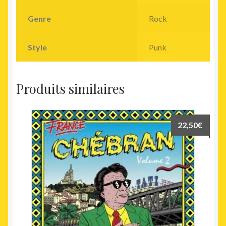
Genre
Rock
Style
Punk
Produits similaires
22,50
€