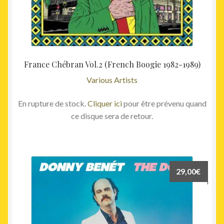
France Chébran Vol.2 (French Boogie 1982-1989)
Various Artists
En rupture de stock.
Cliquer ici
pour être prévenu quand
ce disque sera de retour.
29,00
€