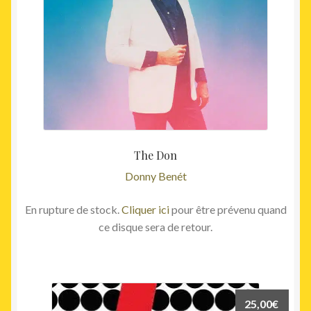
The Don
Donny Benét
En rupture de stock.
Cliquer ici
pour être prévenu quand
ce disque sera de retour.
25,00
€