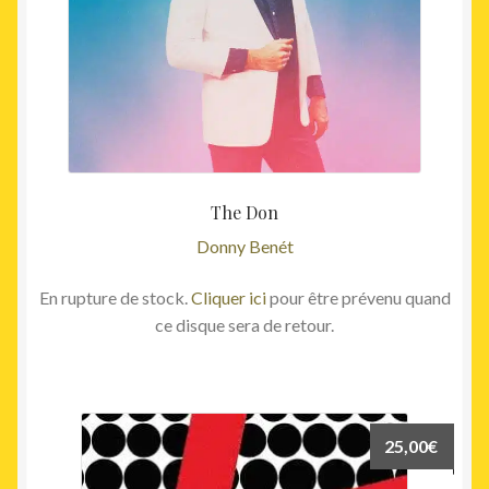
The Don
Donny Benét
En rupture de stock.
Cliquer ici
pour être prévenu quand
ce disque sera de retour.
25,00
€