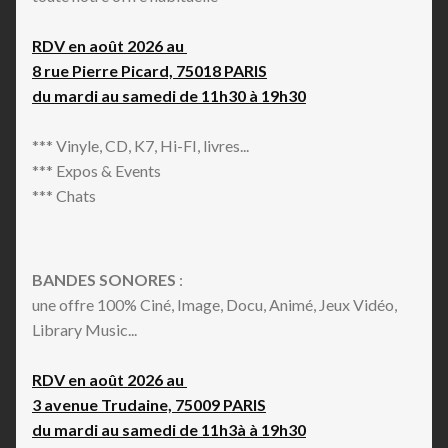
RDV en août 2026 au
8 rue Pierre Picard, 75018 PARIS
du mardi au samedi de 11h30 à 19h30
*** Vinyle, CD, K7, Hi-FI, livres...
*** Expos & Events
*** Chats
BANDES SONORES
:
une offre 100% Ciné, Image, Docu, Animé, Jeux Vidéo,
Library Music...
RDV en août 2026 au
3 avenue Trudaine, 75009 PARIS
du mardi au samedi de 11h3à à 19h30