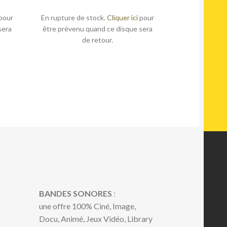
pour
En rupture de stock.
Cliquer ici
pour
sera
être prévenu quand ce disque sera
de retour.
BANDES SONORES
:
une offre 100% Ciné, Image,
Docu, Animé, Jeux Vidéo, Library