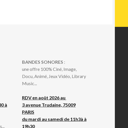
BANDES SONORES
:
une offre 100% Ciné, Image,
Docu, Animé, Jeux Vidéo, Library
Music...
RDV en août 2026 au
30 à
3 avenue Trudaine, 75009
PARIS
du mardi au samedi de 11h3à à
...
19h30