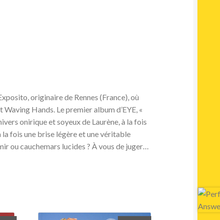
Exposito, originaire de Rennes (France), où
ant Waving Hands. Le premier album d’EYE, «
nivers onirique et soyeux de Laurène, à la fois
 la fois une brise légère et une véritable
mir ou cauchemars lucides ? À vous de juger…