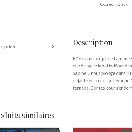
Couleur : Black
Description
ription
EYE est un projet de Laurène 
elle dirige le label indépend
Sabine », nous plonge dans l’u
déjanté et serein, qui évoque à
tornade. Contes pour s’endor
oduits similaires