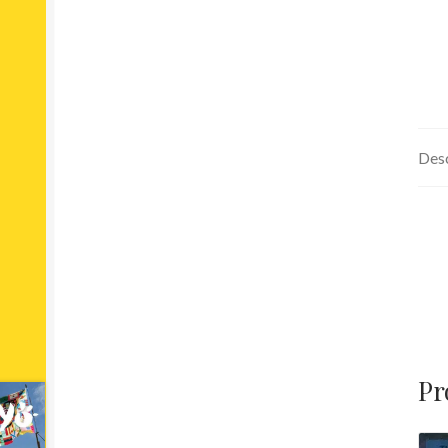
Desc
Pr