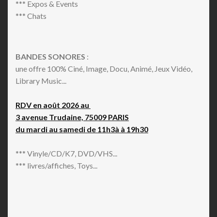
*** Expos & Events
*** Chats
BANDES SONORES
:
une offre 100% Ciné, Image, Docu, Animé, Jeux Vidéo,
Library Music...
RDV en août 2026 au
3 avenue Trudaine, 75009 PARIS
du mardi au samedi de 11h3à à 19h30
*** Vinyle/CD/K7, DVD/VHS...
*** livres/affiches, Toys...