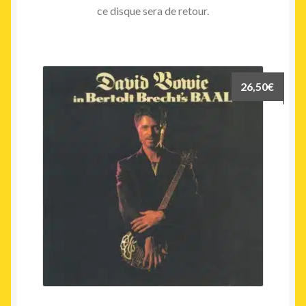
ce disque sera de retour.
26,50
€