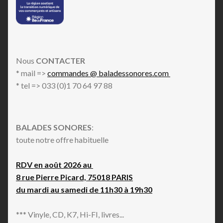
Nous
CONTACTER
* mail =>
commandes @ baladessonores.com
* tel => 033 (0)1 70 64 97 88
BALADES SONORES
:
toute notre offre habituelle
RDV en août 2026 au
8 rue Pierre Picard, 75018 PARIS
du mardi au samedi de 11h30 à 19h30
*** Vinyle, CD, K7, Hi-FI, livres...