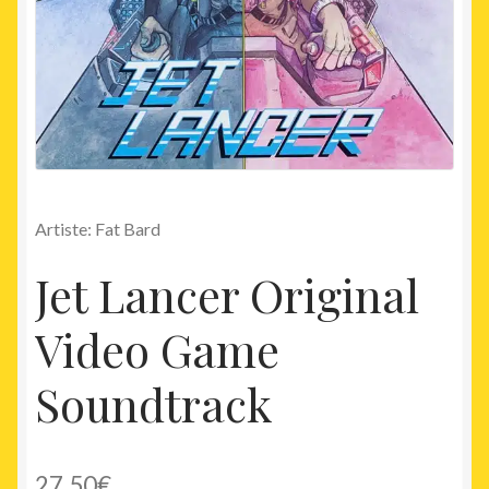
Artiste: Fat Bard
Jet Lancer Original
Video Game
Soundtrack
27,50
€