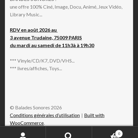
une offre 100% Ciné, Image, Docu, Animé, Jeux Vidéo,
Library Music...
RDV en août 2026 au
3 avenue Trudaine, 75009 PARIS
du mardi au samedi de 11h3à à 19h30
*** Vinyle/CD/K7, DVD/VHS...
*** livres/affiches, Toys...
© Balades Sonores 2026
Conditions générales d’utilisation
Built with
WooCommerce
.
0