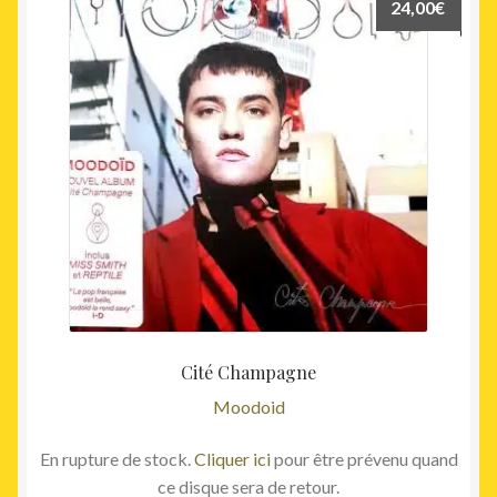
24,00
€
Cité Champagne
Moodoid
En rupture de stock.
Cliquer ici
pour être prévenu quand
ce disque sera de retour.