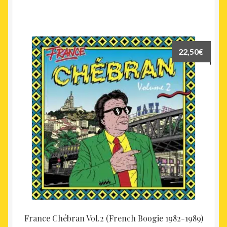
22,50
€
France Chébran Vol.2 (French Boogie 1982-1989)