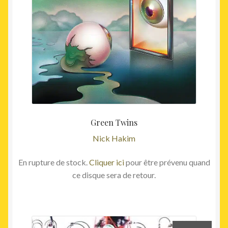
Green Twins
Nick Hakim
En rupture de stock.
Cliquer ici
pour être prévenu quand
ce disque sera de retour.