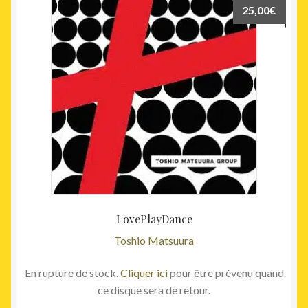
25,00
€
LovePlayDance
Toshio Matsuura
En rupture de stock.
Cliquer ici
pour être prévenu quand
ce disque sera de retour.