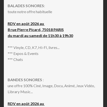
BALADES SONORES
:
toute notre offre habituelle
RDV en août 2026 au
8 rue Pierre Picard, 75018 PARIS
du mardi au samedi de 11h30 à 19h30
*** Vinyle, CD, K7, Hi-FI, livres...
*** Expos & Events
*** Chats
BANDES SONORES
:
une offre 100% Ciné, Image, Docu, Animé, Jeux Vidéo,
Library Music...
RDV en août 2026 au