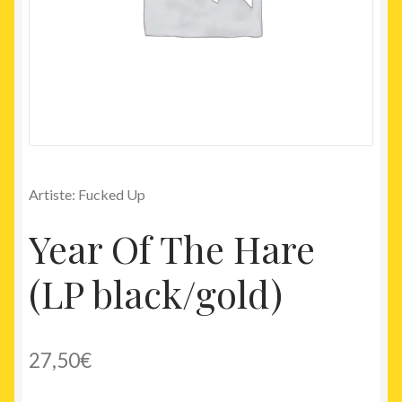
Artiste: Fucked Up
Year Of The Hare
(LP black/gold)
27,50
€