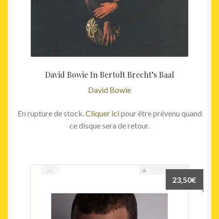
David Bowie In Bertolt Brecht’s Baal
David Bowie
En rupture de stock.
Cliquer ici
pour être prévenu quand
ce disque sera de retour.
23,50
€