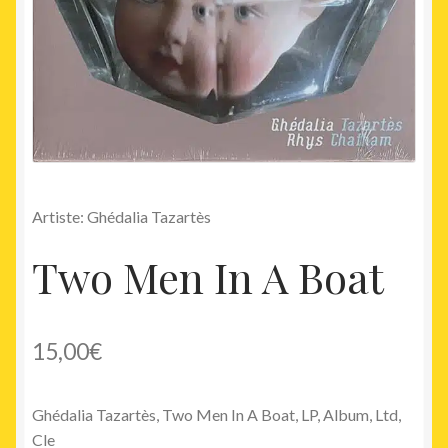
Artiste: Ghédalia Tazartès
Two Men In A Boat
15,00
€
Ghédalia Tazartès, Two Men In A Boat, LP, Album, Ltd,
Cle