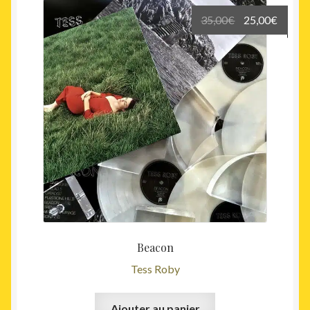
Le
Le
35,00
€
25,00
€
prix
prix
initial
actuel
était :
est :
35,00€.
25,00€
Beacon
Tess Roby
Ajouter au panier