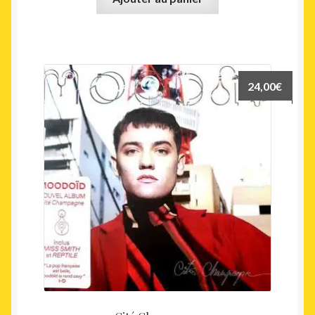
24,00
€