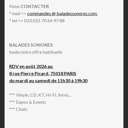
Nous
CONTACTER
* mail =>
commandes @ baladessonores.com
* tel => 033 (0)1 70 64 97 88
BALADES SONORES
:
toute notre offre habituelle
RDV en août 2026 au
8 rue Pierre Picard, 75018 PARIS
du mardi au samedi de 11h30 à 19h30
*** Vinyle, CD, K7, Hi-FI, livres...
*** Expos & Events
*** Chats