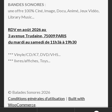
BANDES SONORES
:
une offre 100% Ciné, Image, Docu, Animé, Jeux Vidéo,
Library Music...
RDV en août 2026 au
3 avenue Trudaine, 75009 PARIS
du mardi au samedi de 11h3à à 19h30
*** Vinyle/CD/K7, DVD/VHS...
*** livres/affiches, Toys...
© Balades Sonores 2026
Conditions générales d’utilisation
Built with
WooCommerce
.