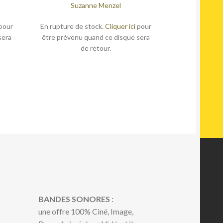
Suzanne Menzel
pour
En rupture de stock.
Cliquer ici
pour
sera
être prévenu quand ce disque sera
de retour.
BANDES SONORES
:
une offre 100% Ciné, Image,