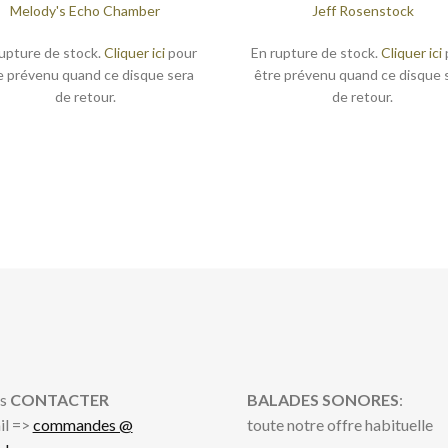
Melody's Echo Chamber
Jeff Rosenstock
upture de stock.
Cliquer ici
pour
En rupture de stock.
Cliquer ici
e prévenu quand ce disque sera
être prévenu quand ce disque 
de retour.
de retour.
s
CONTACTER
BALADES SONORES
:
il =>
commandes @
toute notre offre habituelle