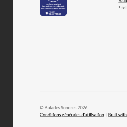
bal
* te
© Balades Sonores 2026
Conditions générales d’utilisation
Built wi