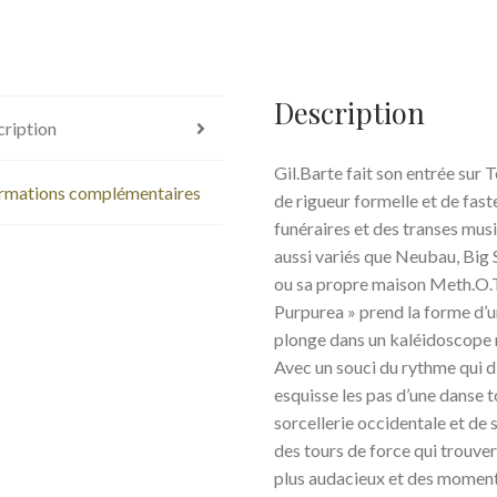
Description
ription
Gil.Barte fait son entrée sur
rmations complémentaires
de rigueur formelle et de fas
funéraires et des
transes musi
aussi variés que Neubau, Bi
ou sa propre maison Meth.O.
Purpurea » prend la forme d’u
plonge dans un kaléidoscope 
Avec un souci du rythme qui d
esquisse les pas d’une danse t
sorcellerie occidentale et de 
des tours de force qui trouver
plus audacieux et des moments