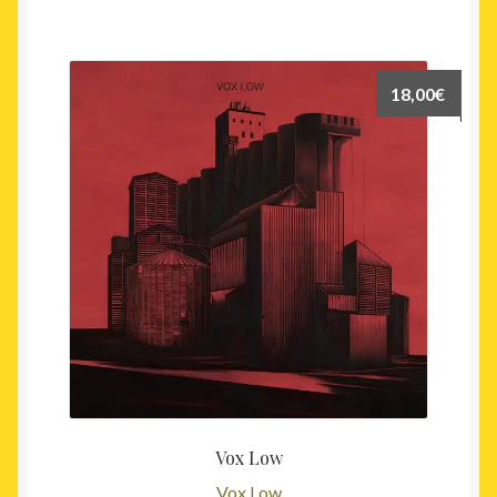
18,00
€
Vox Low
Vox Low