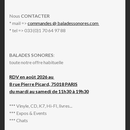
Nous
CONTACTER
* mail =>
commandes @ baladessonores.com
* tel => 033 (0)1 70 64 97 88
BALADES SONORES
:
toute notre offre habituelle
RDV en août 2026 au
8 rue Pierre Picard, 75018 PARIS
du mardi au samedi de 11h30 à 19h30
*** Vinyle, CD, K7, Hi-FI, livres...
*** Expos & Events
*** Chats