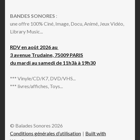
BANDES SONORES
:
une offre 100% Ciné, Image, Docu, Animé, Jeux Vidéo,
Library Music...
RDV en août 2026 au
3 avenue Trudaine, 75009 PARIS
du mardi au samedi de 11h3à à 19h30
*** Vinyle/CD/K7, DVD/VHS...
*** livres/affiches, Toys...
© Balades Sonores 2026
Conditions générales d’utilisation
Built with