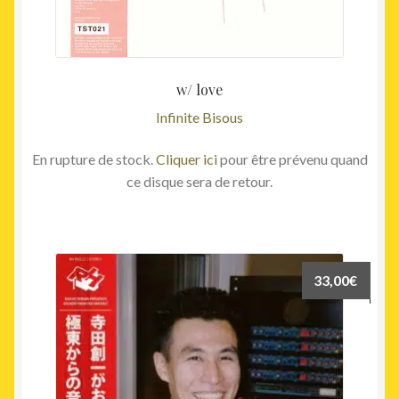
w/ love
Infinite Bisous
En rupture de stock.
Cliquer ici
pour être prévenu quand
ce disque sera de retour.
33,00
€