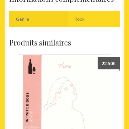
Genre
Rock
Produits similaires
22,50
€