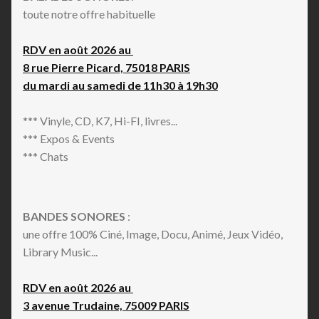
toute notre offre habituelle
RDV en août 2026 au
8 rue Pierre Picard, 75018 PARIS
du mardi au samedi de 11h30 à 19h30
*** Vinyle, CD, K7, Hi-FI, livres...
*** Expos & Events
*** Chats
BANDES SONORES
:
une offre 100% Ciné, Image, Docu, Animé, Jeux Vidéo,
Library Music...
RDV en août 2026 au
3 avenue Trudaine, 75009 PARIS